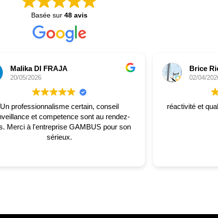
Basée sur
48 avis
Malika DI FRAJA
Brice Ri
20/05/2026
02/04/202
Un professionnalisme certain, conseil
réactivité et qua
nveillance et competence sont au rendez-
 GAMBUS pour son
sérieux.