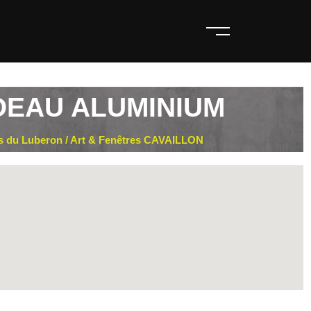
EAU ALUMINIUM
s du Luberon / Art & Fenêtres CAVAILLON