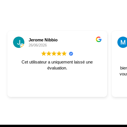
Jerome Nibbio
26/06/2026
Cet utilisateur a uniquement laissé une
évaluation.
bie
vous. Merci à l'entreprise