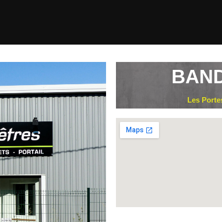
BAND
Les Porte