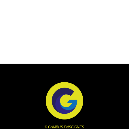
© GAMBUS ENSEIGNES