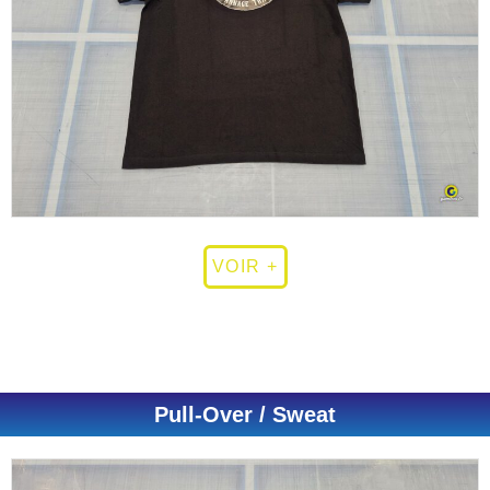
VOIR +
Pull-Over / Sweat