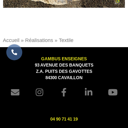
Accueil
»
Réalisations
»
Textile
GAMBUS ENSEIGNES
93 AVENUE DES BANQUETS
Z.A. PUITS DES GAVOTTES
84300 CAVAILLON
04 90 71 41 19