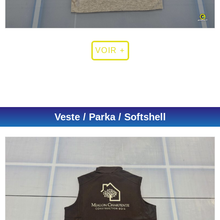
VOIR +
Veste / Parka / Softshell