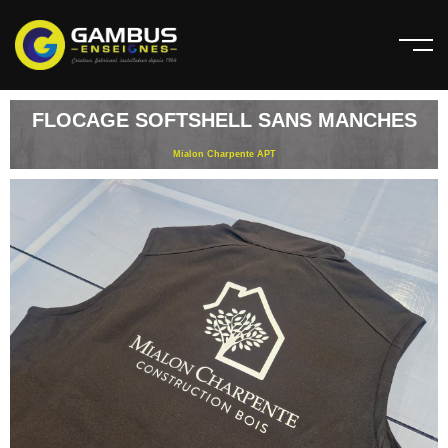
FLOCAGE SOFTSHELL SANS MANCHES
Mialon Charpente APT