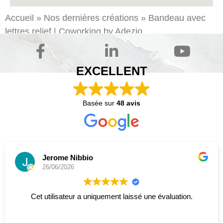
Accueil
»
Nos dernières créations
»
Bandeau avec
lettres relief | Coworking by Adezio
EXCELLENT
Basée sur
48 avis
Jerome Nibbio
26/06/2026
Cet utilisateur a uniquement laissé une évaluation.