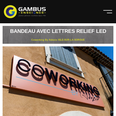
BANDEAU AVEC LETTRES RELIEF LED
Coworking By Adezio ISLE-SUR-LA-SORGUE