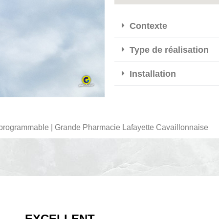
Contexte
Type de réalisation
Installation
programmable | Grande Pharmacie Lafayette Cavaillonnaise
EXCELLENT