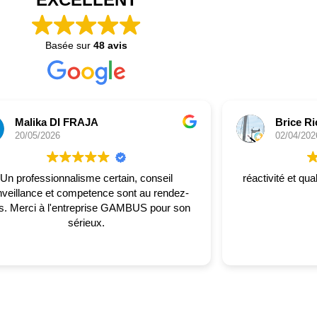
Basée sur
48 avis
Malika DI FRAJA
Brice Ri
20/05/2026
02/04/202
Un professionnalisme certain, conseil
réactivité et qua
nveillance et competence sont au rendez-
 GAMBUS pour son
sérieux.