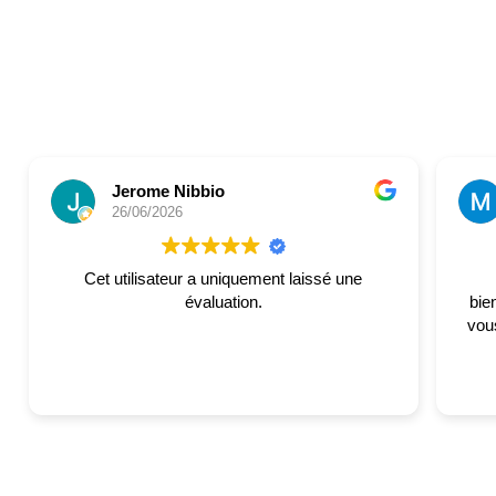
Jerome Nibbio
26/06/2026
Cet utilisateur a uniquement laissé une
évaluation.
bie
vous. Merci à l'entreprise