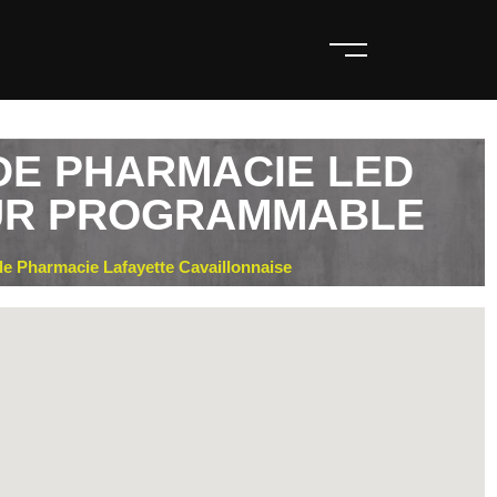
DE PHARMACIE LED
UR PROGRAMMABLE
e Pharmacie Lafayette Cavaillonnaise