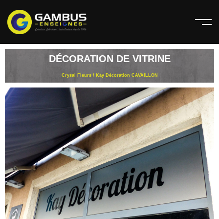
DÉCORATION DE VITRINE
Crysal Fleurs / Kay Décoration CAVAILLON​