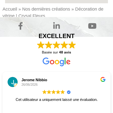
Accueil
»
Nos dernières créations
»
Décoration de
vitrine | Crysal Fleurs
EXCELLENT
Basée sur
48 avis
Jerome Nibbio
26/06/2026
Cet utilisateur a uniquement laissé une évaluation.