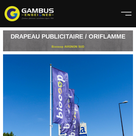
DRAPEAU PUBLICITAIRE / ORIFLAMME
Biocoop AVIGNON SUD