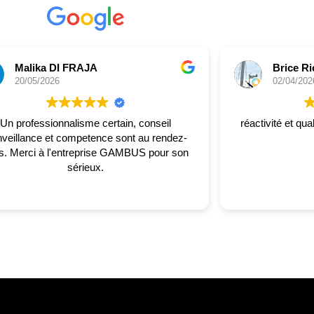
Malika DI FRAJA
Brice Ri
20/05/2026
02/04/202
Un professionnalisme certain, conseil
réactivité et qua
nveillance et competence sont au rendez-
 GAMBUS pour son
sérieux.