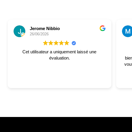
Jerome Nibbio
26/06/2026
Cet utilisateur a uniquement laissé une
évaluation.
bie
vous. Merci à l'entreprise