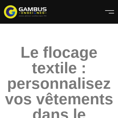
Le flocage
textile :
personnalisez
vos vêtements
dans le