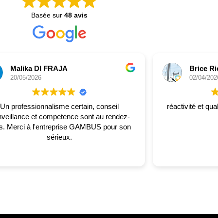
Basée sur
48 avis
Malika DI FRAJA
Brice Ri
20/05/2026
02/04/202
Un professionnalisme certain, conseil
réactivité et qua
nveillance et competence sont au rendez-
 GAMBUS pour son
sérieux.