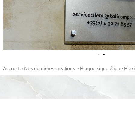
Accueil
»
Nos dernières créations
»
Plaque
signalétique
Plexi