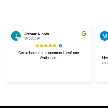
Jerome Nibbio
26/06/2026
Cet utilisateur a uniquement laissé une
évaluation.
bie
vous. Merci à l'entreprise