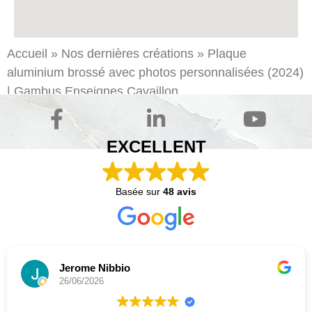
Accueil
»
Nos dernières créations
»
Plaque
aluminium brossé avec photos personnalisées (2024)
| Gambus
Enseignes
Cavaillon
EXCELLENT
Basée sur
48 avis
Jerome Nibbio
26/06/2026