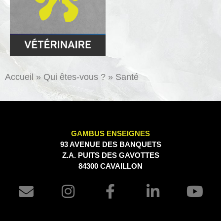
Accueil
»
Qui êtes-vous ?
»
Santé
GAMBUS ENSEIGNES
93 AVENUE DES BANQUETS
Z.A. PUITS DES GAVOTTES
84300 CAVAILLON