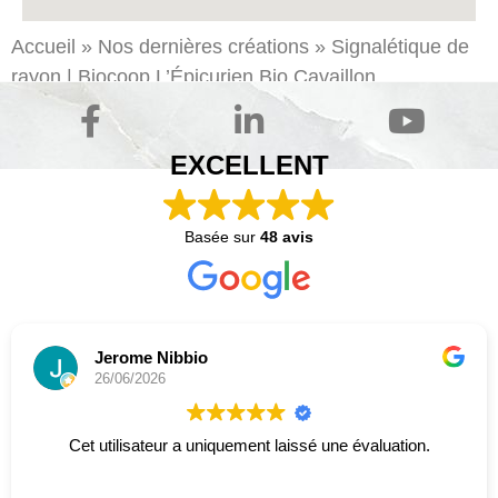
Accueil
»
Nos dernières créations
»
Signalétique
de
rayon | Biocoop L’Épicurien Bio
Cavaillon
EXCELLENT
Basée sur
48 avis
Jerome Nibbio
26/06/2026
Cet utilisateur a uniquement laissé une évaluation.