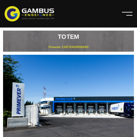
TOTEM
Primever CHÂTEAURENARD