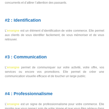
concurrents et d’attirer l’attention des passants.
#2 : Identification
L’
enseigne
est un élément d’identification de votre commerce. Elle permet
aux clients de vous identifier facilement, de vous mémoriser et de vous
retrouver.
#3 : Communication
L’
enseigne
permet de communiquer sur votre activité, votre offre, vos
services ou encore vos promotions. Elle permet de créer une
communication visuelle efficace et de toucher un large public.
#4 : Professionnalisme
L’
enseigne
est un signe de professionnalisme pour votre commerce. Elle
montre que vous prenez soin de votre image et que vous êtes sérieux dans