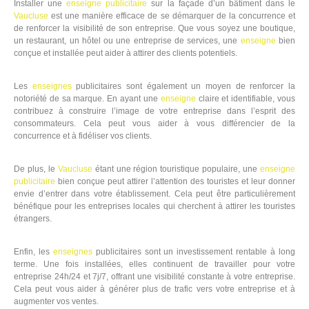
Installer une
enseigne
publicitaire
sur la façade d’un bâtiment dans le
Vaucluse
est une manière efficace de se démarquer de la concurrence et
de renforcer la visibilité de son entreprise. Que vous soyez une boutique,
un restaurant, un hôtel ou une entreprise de services, une
enseigne
bien
conçue et installée peut aider à attirer des clients potentiels.
Les
enseignes
publicitaires sont également un moyen de renforcer la
notoriété de sa marque. En ayant une
enseigne
claire et identifiable, vous
contribuez à construire l’image de votre entreprise dans l’esprit des
consommateurs. Cela peut vous aider à vous différencier de la
concurrence et à fidéliser vos clients.
De plus, le
Vaucluse
étant une région touristique populaire, une
enseigne
publicitaire
bien conçue peut attirer l’attention des touristes et leur donner
envie d’entrer dans votre établissement. Cela peut être particulièrement
bénéfique pour les entreprises locales qui cherchent à attirer les touristes
étrangers.
Enfin, les
enseignes
publicitaires sont un investissement rentable à long
terme. Une fois installées, elles continuent de travailler pour votre
entreprise 24h/24 et 7j/7, offrant une visibilité constante à votre entreprise.
Cela peut vous aider à générer plus de trafic vers votre entreprise et à
augmenter vos ventes.