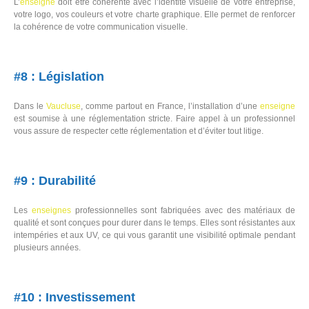
L’
enseigne
doit être cohérente avec l’identité visuelle de votre entreprise,
votre logo, vos couleurs et votre charte graphique. Elle permet de renforcer
la cohérence de votre communication visuelle.
#8 : Législation
Dans le
Vaucluse
, comme partout en France, l’installation d’une
enseigne
est soumise à une réglementation stricte. Faire appel à un professionnel
vous assure de respecter cette réglementation et d’éviter tout litige.
#9 : Durabilité
Les
enseignes
professionnelles sont fabriquées avec des matériaux de
qualité et sont conçues pour durer dans le temps. Elles sont résistantes aux
intempéries et aux UV, ce qui vous garantit une visibilité optimale pendant
plusieurs années.
#10 : Investissement