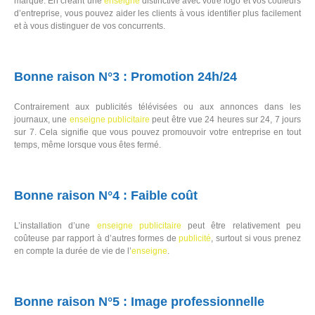
marque. En créant une
enseigne
distinctive avec votre logo et vos couleurs
d’entreprise, vous pouvez aider les clients à vous identifier plus facilement
et à vous distinguer de vos concurrents.
Bonne raison N°3 : Promotion 24h/24
Contrairement aux publicités télévisées ou aux annonces dans les
journaux, une
enseigne
publicitaire
peut être vue 24 heures sur 24, 7 jours
sur 7. Cela signifie que vous pouvez promouvoir votre entreprise en tout
temps, même lorsque vous êtes fermé.
Bonne raison N°4 : Faible coût
L’installation d’une
enseigne
publicitaire
peut être relativement peu
coûteuse par rapport à d’autres formes de
publicité
, surtout si vous prenez
en compte la durée de vie de l’
enseigne
.
Bonne raison N°5 : Image professionnelle