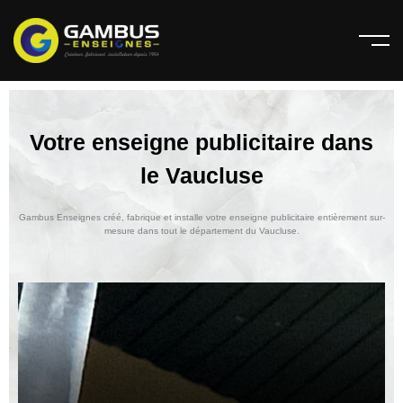
Votre enseigne publicitaire dans
le Vaucluse
Gambus Enseignes créé, fabrique et installe votre enseigne publicitaire entièrement sur-
mesure dans tout le département du Vaucluse.