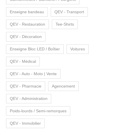
Enseigne bandeau
QEV - Transport
QEV - Restauration
Tee-Shirts
QEV - Décoration
Enseigne Bloc LED / Boîtier
Voitures
QEV - Médical
QEV - Auto - Moto | Vente
QEV - Pharmacie
Agencement
QEV - Administration
Poids-lourds / Semi-remorques
QEV - Immobilier