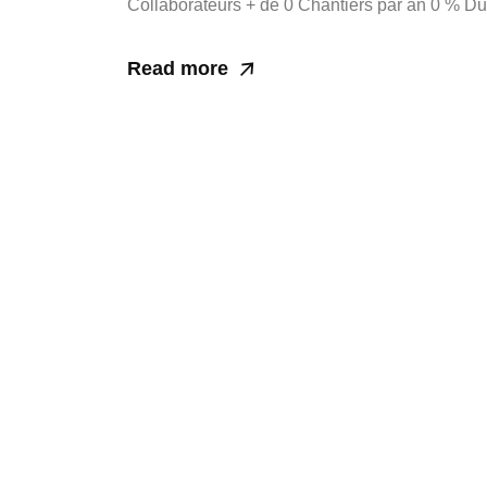
Collaborateurs + de 0 Chantiers par an 0 % Du 
Read more