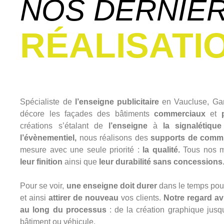
NOS DERNIÈ
RÉALISATI
Spécialiste de
l’enseigne publicitaire
en Vaucluse, Gam
décore les façades des bâtiments
commerciaux
et
créations s’étalant de
l’enseigne
à
la signalétique
l’évènementiel,
nous réalisons des
supports de comm
mesure avec une seule priorité :
la qualité.
Tous nos m
leur finition
ainsi que
leur durabilité
sans concessions
Pour se voir,
une enseigne doit durer
dans le temps pour
et ainsi
attirer de nouveau
vos clients.
Notre regard av
au long du processus
: de la création graphique jusqu
bâtiment ou véhicule.