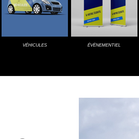
VÉHICULES​
ÉVÈNEMENTIEL