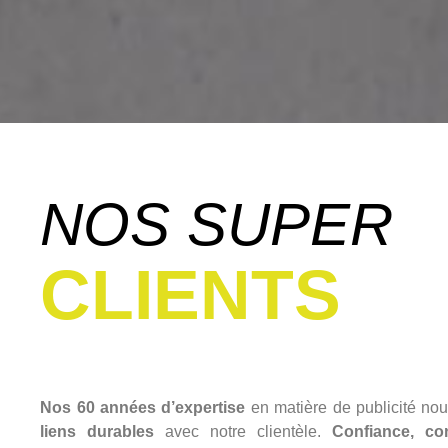
NOS SUPER
CLIENTS
Nos 60 années d’expertise
en matière de publicité no
liens durables
avec notre clientèle.
Confiance, co