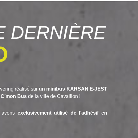
 DERNIÈRE
O
vering réalisé sur
un minibus KARSAN E-JEST
s
C’mon Bus
de la ville de Cavaillon !
us avons
exclusivement utilisé de l’adhésif en