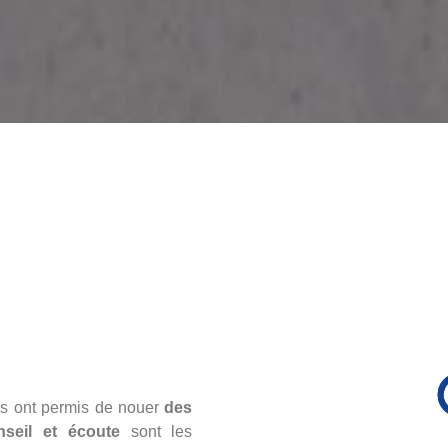
us ont permis de nouer
des
nseil et écoute
sont les