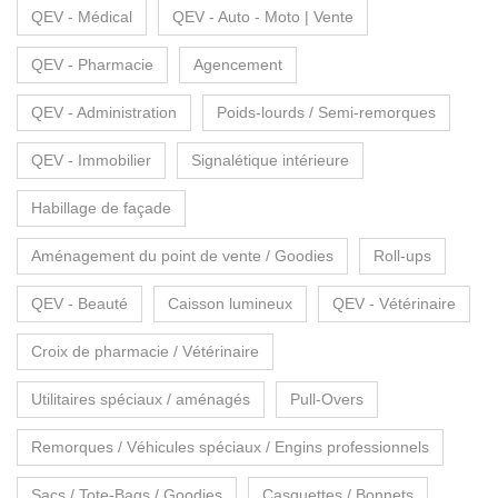
QEV - Médical
QEV - Auto - Moto | Vente
QEV - Pharmacie
Agencement
QEV - Administration
Poids-lourds / Semi-remorques
QEV - Immobilier
Signalétique intérieure
Habillage de façade
Aménagement du point de vente / Goodies
Roll-ups
QEV - Beauté
Caisson lumineux
QEV - Vétérinaire
Croix de pharmacie / Vétérinaire
Utilitaires spéciaux / aménagés
Pull-Overs
Remorques / Véhicules spéciaux / Engins professionnels
Sacs / Tote-Bags / Goodies
Casquettes / Bonnets