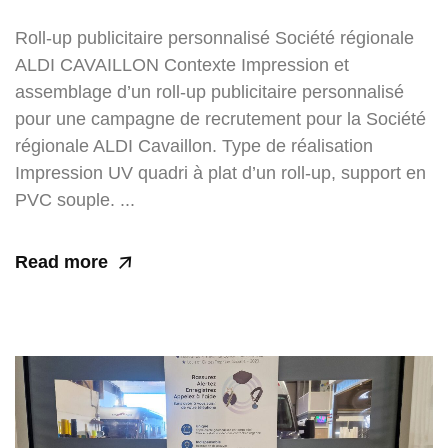
Roll-up publicitaire personnalisé Société régionale
ALDI CAVAILLON Contexte Impression et
assemblage d’un roll-up publicitaire personnalisé
pour une campagne de recrutement pour la Société
régionale ALDI Cavaillon. Type de réalisation
Impression UV quadri à plat d’un roll-up, support en
PVC souple. ...
Read more