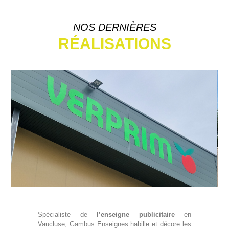
NOS DERNIÈRES
RÉALISATIONS
Marquage adhésif publicitaire MAN TGE (2024) – Froid Palombi Cavaillon
Spécialiste de
l’enseigne publicitaire
en
Vaucluse, Gambus Enseignes habille et décore les