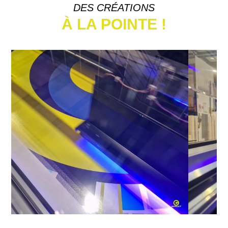
DES CRÉATIONS
À LA POINTE !