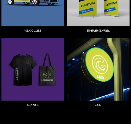
VÉHICULES​
ÉVÈNEMENTIEL
TEXTILE
LED