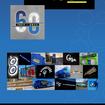
Créateur, fabricant et installateur d’enseignes depuis 1964, Gambus Enseignes atteste d’une expertise, d’un conseil ainsi que d’une efficacité sans concessions. À l’écoute de la clientèle et expert du domaine publicitaire, Gambus Enseignes place la qualité au centre de son activité afin de proposer les meilleures enseignes possibles pour une efficacité totale.