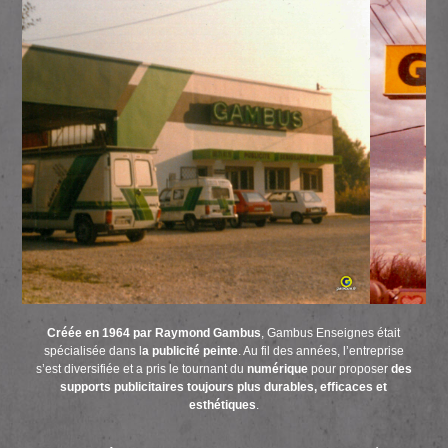
Créée en
1964 par Raymond Gambus
, Gambus Enseignes était
spécialisée dans l
a publicité peinte
. Au fil des années, l’entreprise
s’est diversifiée et a pris le tournant du
numérique
pour proposer
des
supports publicitaires toujours plus durables, efficaces et
esthétiques
.