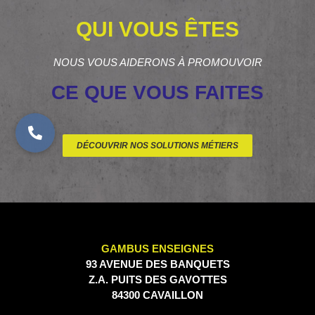
QUI VOUS ÊTES
NOUS VOUS AIDERONS À PROMOUVOIR
CE QUE VOUS FAITES
DÉCOUVRIR NOS SOLUTIONS MÉTIERS
GAMBUS ENSEIGNES
93 AVENUE DES BANQUETS
Z.A. PUITS DES GAVOTTES
84300 CAVAILLON